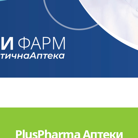
PlusPharma Аптеки