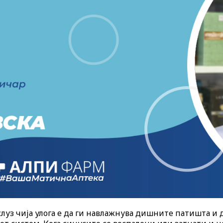
уз чија улога е да ги навлажнува дишните патишта и 