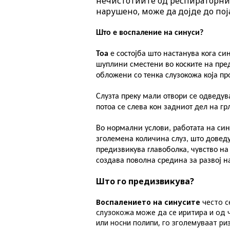
нечистотиите од респираторнио
нарушено, може да дојде до пој
Што е в
оспаление на синуси
?
Тоа
е состојба што настанува кога с
шуплини сместени во коските на пре
обложени со тенка слузокожа која пр
Слузта преку мали отвори се одведув
потоа се слева кон задниот дел на г
Во нормални услови, работата на син
зголемена количина слуз, што доведу
предизвикува главоболка, чувство на 
создава поволна средина за развој н
Што го предизвикува?
Воспалението на синусите
често с
слузокожа може да се иритира и од ч
или носни полипи, го зголемуваат ри