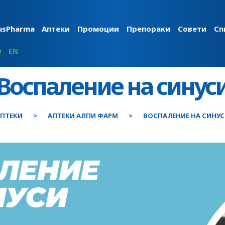
usPharma
Аптеки
Промоции
Препораки
Совети
Сп
Q
EN
Воспаление на синус
ПТЕКИ
АПТЕКИ АЛПИ ФАРМ
ВОСПАЛЕНИЕ НА СИНУ