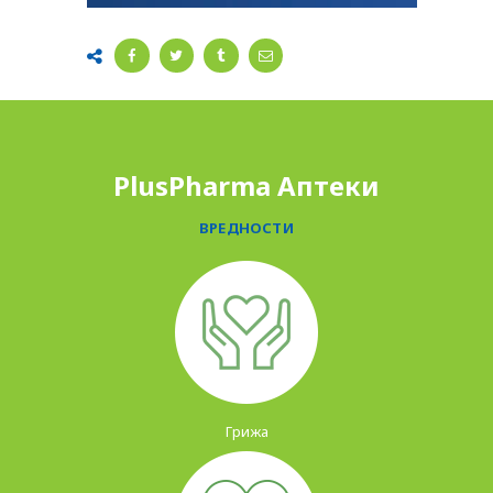
PlusPharma Аптеки
ВРЕДНОСТИ
Грижа