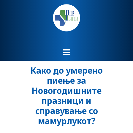
Како до умерено
пиење за
Новогодишните
празници и
справување со
мамурлукот?