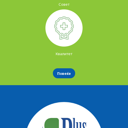
Совет
Квалитет
Повеќе