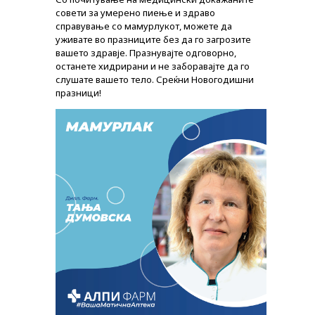
совети за умерено пиење и здраво
справување со мамурлукот, можете да
уживате во празниците без да го загрозите
вашето здравје. Празнувајте одговорно,
останете хидрирани и не заборавајте да го
слушате вашето тело. Среќни Новогодишни
празници!