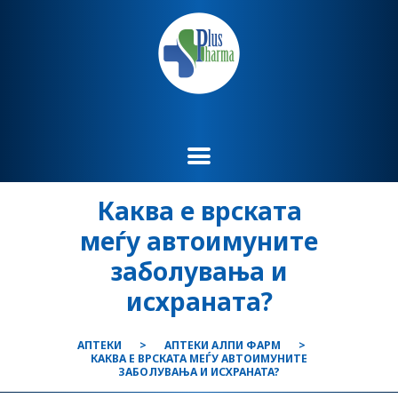
Каква е врската
меѓу автоимуните
заболувања и
исхраната?
АПТЕКИ
АПТЕКИ АЛПИ ФАРМ
КАКВА Е ВРСКАТА МЕЃУ АВТОИМУНИТЕ
ЗАБОЛУВАЊА И ИСХРАНАТА?