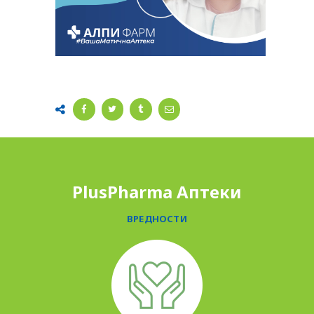
PlusPharma Аптеки
ВРЕДНОСТИ