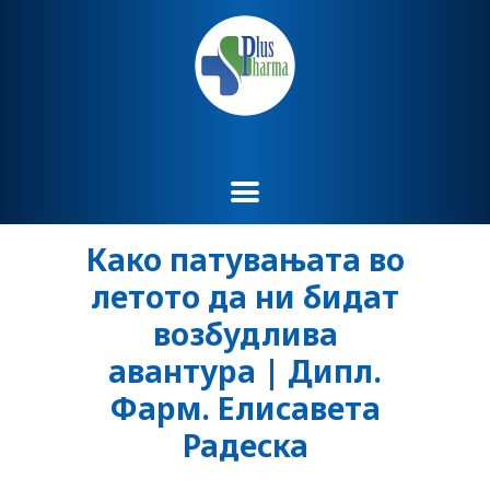
Како патувањата во
летото да ни бидат
возбудлива
авантура | Дипл.
Фарм. Елисавета
Радеска