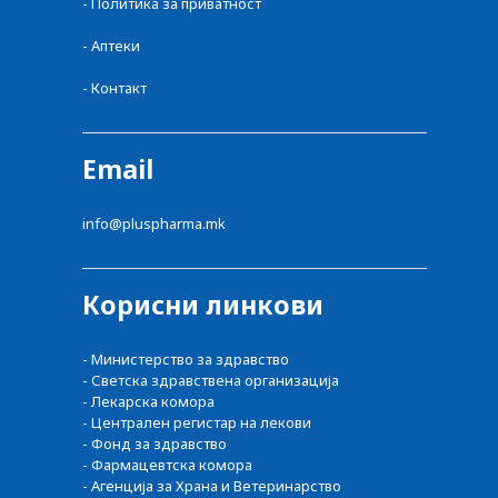
- Политика за приватност
- Аптеки
- Контакт
Email
info@pluspharma.mk
Корисни линкови
- Министерство за здравство
- Светска здравствена организација
- Лекарска комора
- Централен регистар на лекови
- Фонд за здравство
- Фармацевтска комора
- Агенција за Храна и Ветеринарство