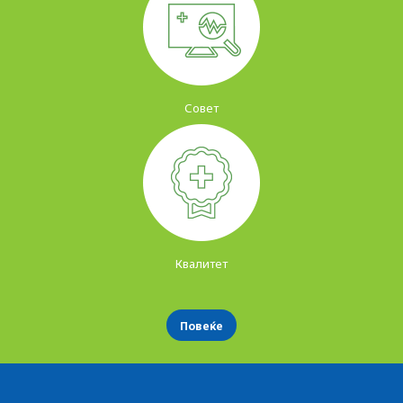
Совет
Квалитет
Повеќе