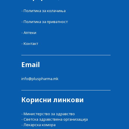
- Политика за колачиња
- Политика за приватност
- Аптеки
- Контакт
Email
info@pluspharma.mk
Корисни линкови
- Министерство за здравство
- Светска здравствена организација
- Лекарска комора