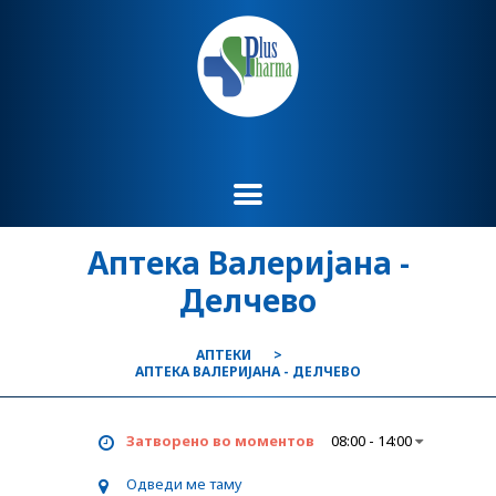
Аптека Валеријана -
Делчево
АПТЕКИ
АПТЕКА ВАЛЕРИЈАНА - ДЕЛЧЕВО
Затворено во моментов
08:00 - 14:00
Одведи ме таму