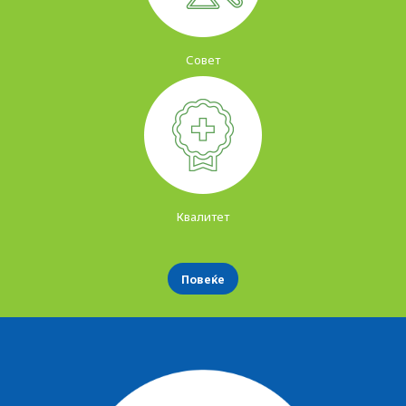
Совет
Квалитет
Повеќе