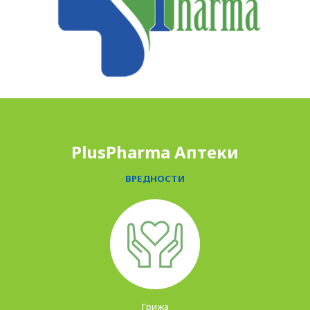
PLUSPHARMA
АПТЕКИ
ПРОМОЦИИ
PlusPharma Аптеки
ПРЕПОРАКИ
СОВЕТИ
ВРЕДНОСТИ
СПИСАНИЕ
КАРИЕРА
КОНТАКТ
Грижа