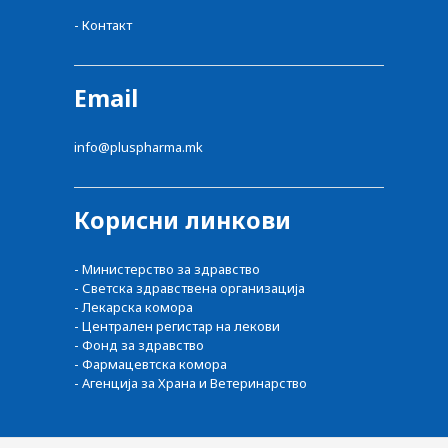
- Контакт
Email
info@pluspharma.mk
Корисни линкови
- Министерство за здравство
- Светска здравствена организација
- Лекарска комора
- Централен регистар на лекови
- Фонд за здравство
- Фармацевтска комора
- Агенција за Храна и Ветеринарство