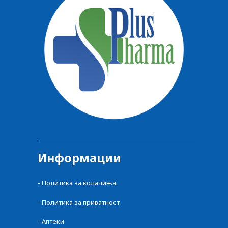
Информации
- Политика за колачиња
- Политика за приватност
- Аптеки