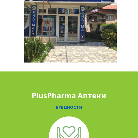
PLUSPHARMA
АПТЕКИ
ПРОМОЦИИ
ПРЕПОРАКИ
СОВЕТИ
PlusPharma Аптеки
СПИСАНИЕ
ВРЕДНОСТИ
КАРИЕРА
КОНТАКТ