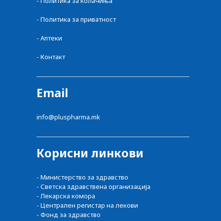
- Политика за колачиња
- Политика за приватност
- Аптеки
- Контакт
Email
info@pluspharma.mk
Корисни линкови
- Министерство за здравство
- Светска здравствена организација
- Лекарска комора
- Централен регистар на лекови
- Фонд за здравство