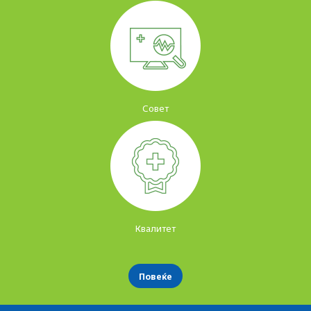
Совет
Квалитет
Повеќе