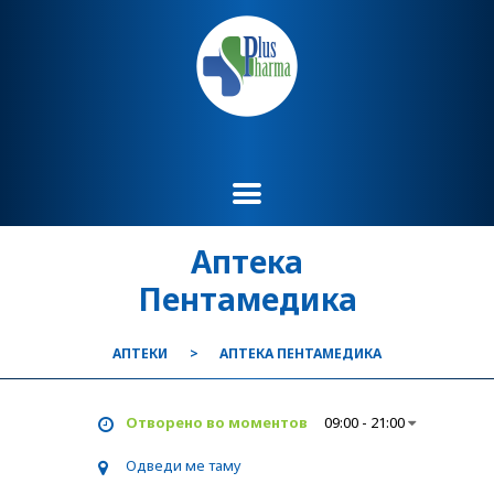
Аптека
Пентамедика
АПТЕКИ
АПТЕКА ПЕНТАМЕДИКА
Отворено во моментов
09:00 - 21:00
Одведи ме таму