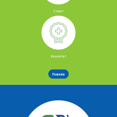
Совет
Квалитет
Повеќе