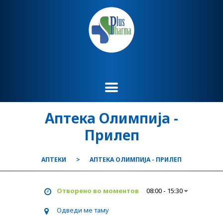
Аптека Олимпија -
Прилеп
АПТЕКИ
АПТЕКА ОЛИМПИЈА - ПРИЛЕП
Отворено во моментов
08:00 - 15:30
Одведи ме таму