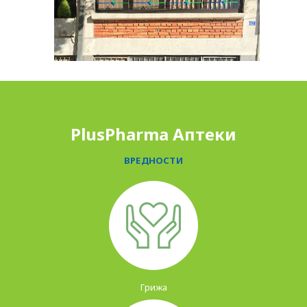
PLUSPHARMA
АПТЕКИ
ПРОМОЦИИ
PlusPharma Аптеки
ПРЕПОРАКИ
ВРЕДНОСТИ
СОВЕТИ
СПИСАНИЕ
КАРИЕРА
КОНТАКТ
Грижа