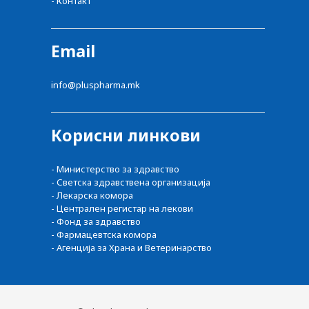
- Контакт
Email
info@pluspharma.mk
Корисни линкови
- Министерство за здравство
- Светска здравствена организација
- Лекарска комора
- Централен регистар на лекови
- Фонд за здравство
- Фармацевтска комора
- Агенција за Храна и Ветеринарство