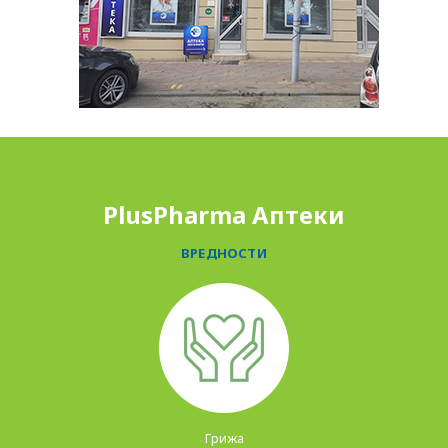
PLUSPHARMA
АПТЕКИ
ПРОМОЦИИ
PlusPharma Аптеки
ПРЕПОРАКИ
СОВЕТИ
ВРЕДНОСТИ
СПИСАНИЕ
КАРИЕРА
КОНТАКТ
Грижа