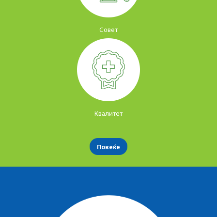
Совет
Квалитет
Повеќе