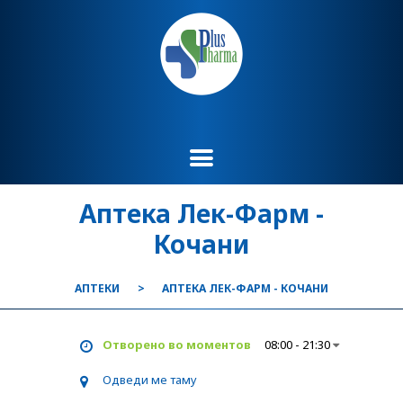
Аптека Лек-Фарм -
Кочани
АПТЕКИ
АПТЕКА ЛЕК-ФАРМ - КОЧАНИ
Отворено во моментов
08:00 - 21:30
Одведи ме таму