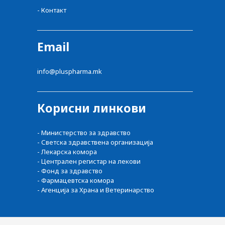
- Контакт
Email
info@pluspharma.mk
Корисни линкови
- Министерство за здравство
- Светска здравствена организација
- Лекарска комора
- Централен регистар на лекови
- Фонд за здравство
- Фармацевтска комора
- Агенција за Храна и Ветеринарство