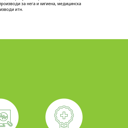
производи за нега и хигиена, медицинска
изводи итн.