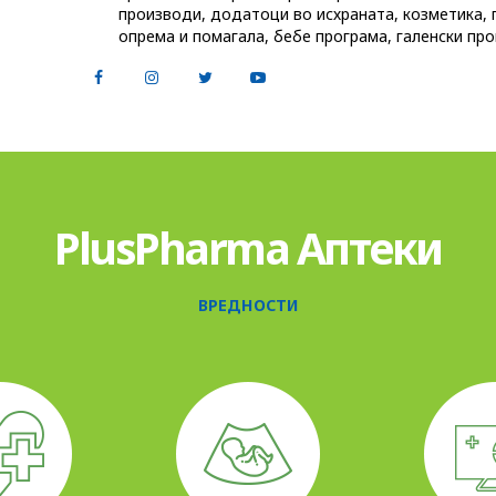
производи, додатоци во исхраната, козметика, 
опрема и помагала, бебе програма, галенски про
PlusPharma Аптеки
ВРЕДНОСТИ