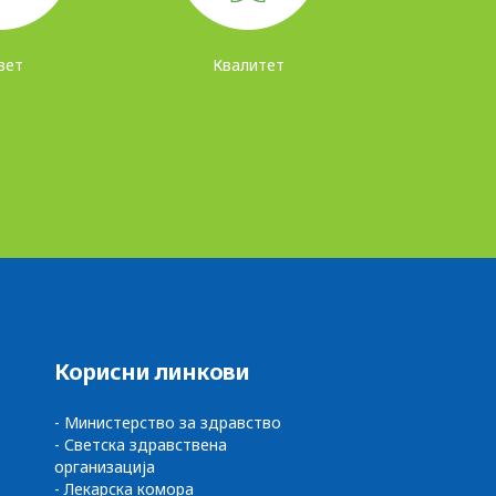
вет
Квалитет
Корисни линкови
- Министерство за здравство
- Светска здравствена
организација
- Лекарска комора