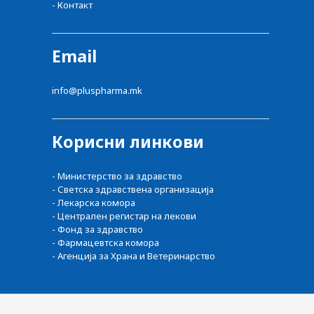
- Контакт
Email
info@pluspharma.mk
Корисни линкови
- Министерство за здравство
- Светска здравствена организација
- Лекарска комора
- Централен регистар на лекови
- Фонд за здравство
- Фармацевтска комора
- Агенција за Храна и Ветеринарство