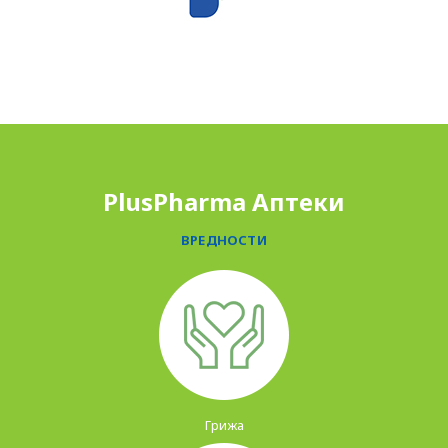
PLUSPHARMA
АПТЕКИ
ПРОМОЦИИ
PlusPharma Аптеки
ПРЕПОРАКИ
ВРЕДНОСТИ
СОВЕТИ
СПИСАНИЕ
КАРИЕРА
КОНТАКТ
Грижа