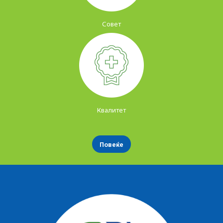
Совет
Квалитет
Повеќе