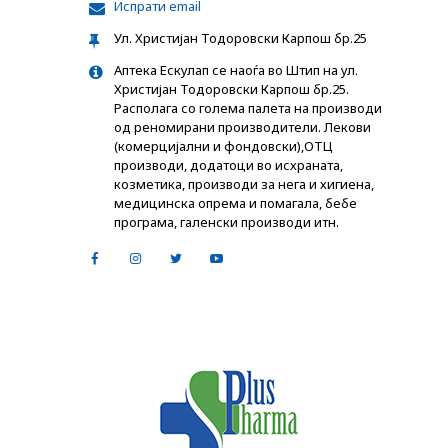
Испрати email
Ул. Христијан Тодоровски Карпош бр.25
Аптека Ескулап се наоѓа во Штип на ул.
Христијан Тодоровски Карпош бр.25.
Располага со голема палета на производи
од реномирани производители. Лекови
(комерцијални и фондовски),ОТЦ
производи, додатоци во исхраната,
козметика, производи за нега и хигиена,
медицинска опрема и помагала, бебе
програма, галенски производи итн.