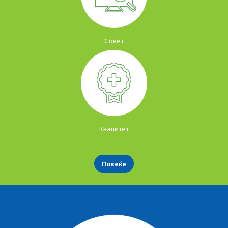
Совет
Квалитет
Повеќе