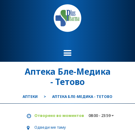
Аптека Бле-Медика
- Тетово
АПТЕКИ
АПТЕКА БЛЕ-МЕДИКА - ТЕТОВО
Отворено во моментов
08:00 - 23:59
Одведи ме таму