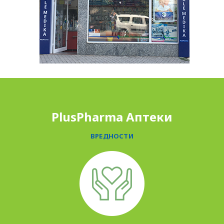
PLUSPHARMA
АПТЕКИ
ПРОМОЦИИ
ПРЕПОРАКИ
PlusPharma Аптеки
СОВЕТИ
ВРЕДНОСТИ
СПИСАНИЕ
КАРИЕРА
КОНТАКТ