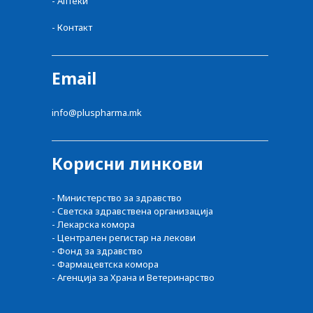
- Аптеки
- Контакт
Email
info@pluspharma.mk
Корисни линкови
- Министерство за здравство
- Светска здравствена организација
- Лекарска комора
- Централен регистар на лекови
- Фонд за здравство
- Фармацевтска комора
- Агенција за Храна и Ветеринарство