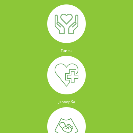
Грижа
Доверба