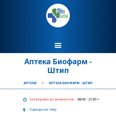
Аптека Биофарм -
Штип
АПТЕКИ
АПТЕКА БИОФАРМ - ШТИП
Затворено во моментов
08:00 - 21:00
Одведи ме таму