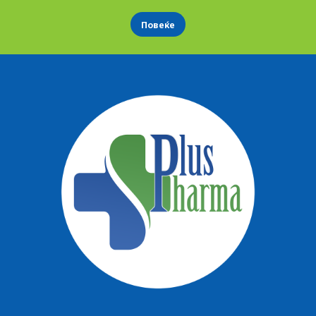
Повеќе