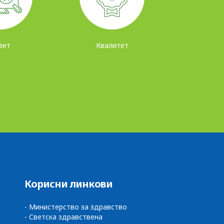
вет
Квалитет
Корисни линкови
- Министерство за здравство
- Светска здравствена