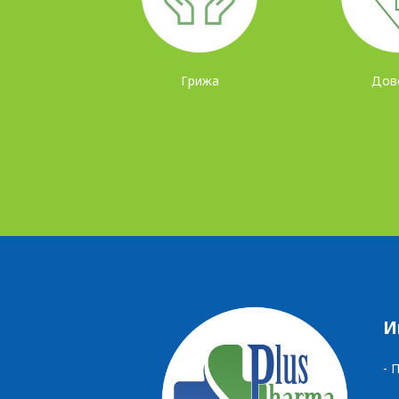
КАРИЕРА
КОНТАКТ
Грижа
Дов
И
- 